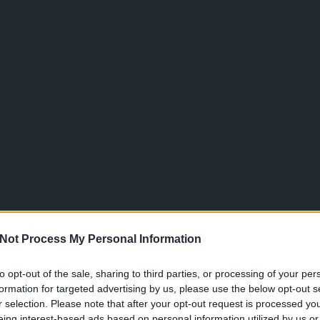
Not Process My Personal Information
to opt-out of the sale, sharing to third parties, or processing of your per
formation for targeted advertising by us, please use the below opt-out s
r selection. Please note that after your opt-out request is processed y
eing interest-based ads based on personal information utilized by us or