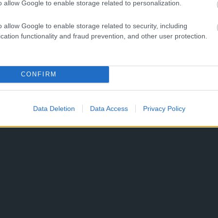
o allow Google to enable storage related to personalization.
o allow Google to enable storage related to security, including
cation functionality and fraud prevention, and other user protection.
CONFIRM
Data Deletion
Data Access
Privacy Policy