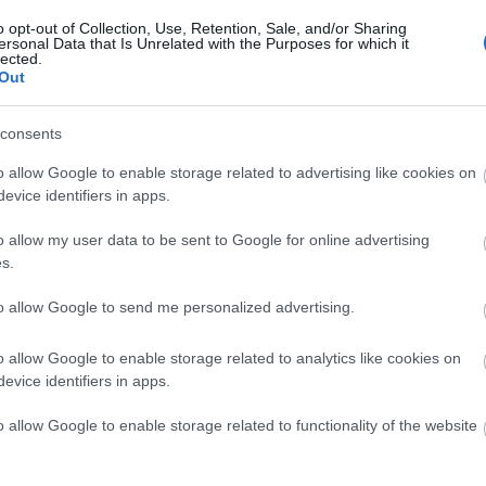
o opt-out of Collection, Use, Retention, Sale, and/or Sharing
ersonal Data that Is Unrelated with the Purposes for which it
lected.
Out
consents
o allow Google to enable storage related to advertising like cookies on
evice identifiers in apps.
o allow my user data to be sent to Google for online advertising
s.
to allow Google to send me personalized advertising.
o allow Google to enable storage related to analytics like cookies on
evice identifiers in apps.
o allow Google to enable storage related to functionality of the website