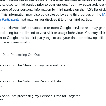
disclosed to third parties prior to your opt-out. You may separately opt-
losure of your personal information by third parties on the IAB’s list of
. This information may also be disclosed by us to third parties on the
IA
Participants
that may further disclose it to other third parties.
 that this website/app uses one or more Google services and may gath
including but not limited to your visit or usage behaviour. You may click 
 to Google and its third-party tags to use your data for below specifi
ogle consent section.
l Data Processing Opt Outs
o opt-out of the Sharing of my personal data.
In
o opt-out of the Sale of my Personal Data.
In
to opt-out of processing my Personal Data for Targeted
ing.
In