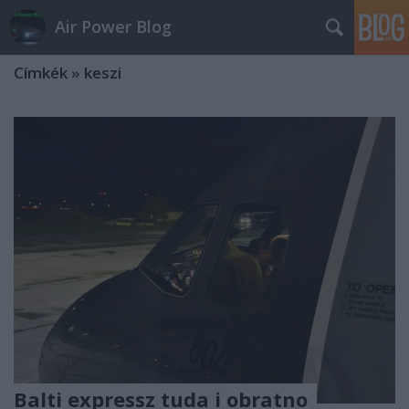
Air Power Blog
Címkék
»
keszi
Balti expressz tuda i obratno