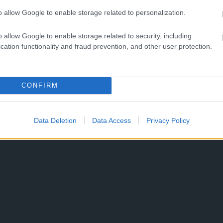
o allow Google to enable storage related to personalization.
o allow Google to enable storage related to security, including
cation functionality and fraud prevention, and other user protection.
CONFIRM
Data Deletion
Data Access
Privacy Policy