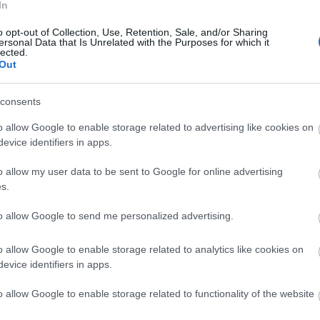
In
o opt-out of Collection, Use, Retention, Sale, and/or Sharing
ersonal Data that Is Unrelated with the Purposes for which it
lected.
Out
consents
o allow Google to enable storage related to advertising like cookies on
evice identifiers in apps.
o allow my user data to be sent to Google for online advertising
s.
to allow Google to send me personalized advertising.
o allow Google to enable storage related to analytics like cookies on
evice identifiers in apps.
o allow Google to enable storage related to functionality of the website