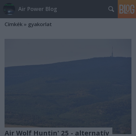
Air Power Blog
Címkék
»
gyakorlat
Air Wolf Huntin' 25 - alternatív