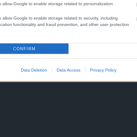
o allow Google to enable storage related to personalization.
o allow Google to enable storage related to security, including
cation functionality and fraud prevention, and other user protection.
CONFIRM
Data Deletion
Data Access
Privacy Policy