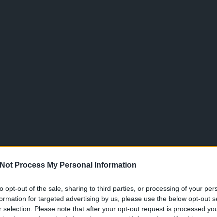
Not Process My Personal Information
to opt-out of the sale, sharing to third parties, or processing of your per
formation for targeted advertising by us, please use the below opt-out s
r selection. Please note that after your opt-out request is processed y