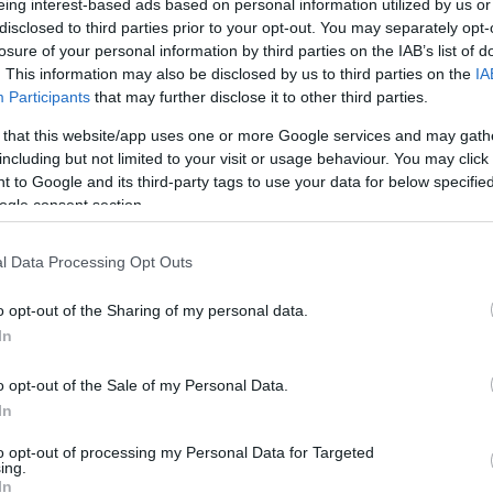
eing interest-based ads based on personal information utilized by us or
disclosed to third parties prior to your opt-out. You may separately opt-
losure of your personal information by third parties on the IAB’s list of
. This information may also be disclosed by us to third parties on the
IA
Participants
that may further disclose it to other third parties.
 that this website/app uses one or more Google services and may gath
including but not limited to your visit or usage behaviour. You may click 
 to Google and its third-party tags to use your data for below specifi
ogle consent section.
l Data Processing Opt Outs
o opt-out of the Sharing of my personal data.
In
o opt-out of the Sale of my Personal Data.
In
to opt-out of processing my Personal Data for Targeted
ing.
In