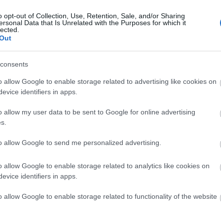
o opt-out of Collection, Use, Retention, Sale, and/or Sharing
ersonal Data that Is Unrelated with the Purposes for which it
lected.
Out
consents
o allow Google to enable storage related to advertising like cookies on
evice identifiers in apps.
o allow my user data to be sent to Google for online advertising
s.
to allow Google to send me personalized advertising.
o allow Google to enable storage related to analytics like cookies on
evice identifiers in apps.
o allow Google to enable storage related to functionality of the website