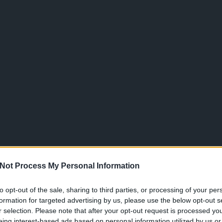
Not Process My Personal Information
to opt-out of the sale, sharing to third parties, or processing of your per
formation for targeted advertising by us, please use the below opt-out s
r selection. Please note that after your opt-out request is processed y
eing interest-based ads based on personal information utilized by us or