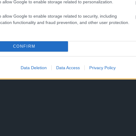
o allow Google to enable storage related to personalization.
o allow Google to enable storage related to security, including
cation functionality and fraud prevention, and other user protection.
CONFIRM
Data Deletion
Data Access
Privacy Policy