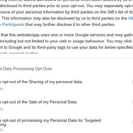
disclosed to third parties prior to your opt-out. You may separately opt-
losure of your personal information by third parties on the IAB’s list of
. This information may also be disclosed by us to third parties on the
IA
Participants
that may further disclose it to other third parties.
 that this website/app uses one or more Google services and may gath
including but not limited to your visit or usage behaviour. You may click 
 to Google and its third-party tags to use your data for below specifi
ogle consent section.
l Data Processing Opt Outs
o opt-out of the Sharing of my personal data.
In
o opt-out of the Sale of my Personal Data.
In
to opt-out of processing my Personal Data for Targeted
ing.
In