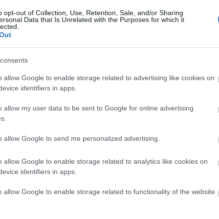
o opt-out of Collection, Use, Retention, Sale, and/or Sharing
ersonal Data that Is Unrelated with the Purposes for which it
lected.
Out
consents
o allow Google to enable storage related to advertising like cookies on
evice identifiers in apps.
o allow my user data to be sent to Google for online advertising
s.
to allow Google to send me personalized advertising.
o allow Google to enable storage related to analytics like cookies on
evice identifiers in apps.
o allow Google to enable storage related to functionality of the website