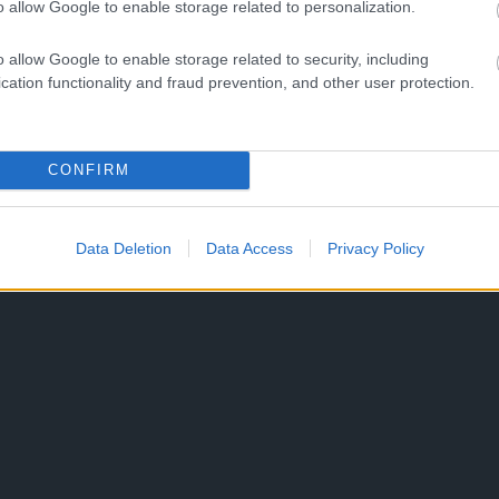
o allow Google to enable storage related to personalization.
o allow Google to enable storage related to security, including
cation functionality and fraud prevention, and other user protection.
CONFIRM
Data Deletion
Data Access
Privacy Policy