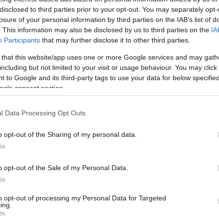
disclosed to third parties prior to your opt-out. You may separately opt-
losure of your personal information by third parties on the IAB’s list of
. This information may also be disclosed by us to third parties on the
IA
Participants
that may further disclose it to other third parties.
 that this website/app uses one or more Google services and may gath
including but not limited to your visit or usage behaviour. You may click 
 to Google and its third-party tags to use your data for below specifi
ogle consent section.
l Data Processing Opt Outs
o opt-out of the Sharing of my personal data.
In
o opt-out of the Sale of my Personal Data.
In
to opt-out of processing my Personal Data for Targeted
ing.
In