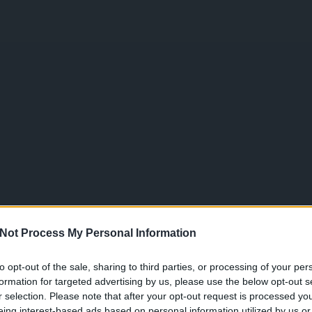
Not Process My Personal Information
to opt-out of the sale, sharing to third parties, or processing of your per
formation for targeted advertising by us, please use the below opt-out s
r selection. Please note that after your opt-out request is processed y
eing interest-based ads based on personal information utilized by us or