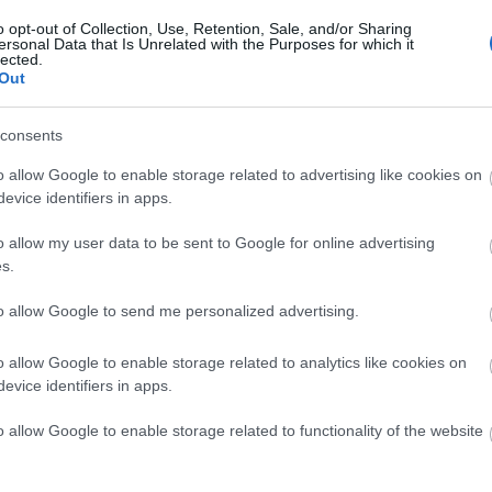
o opt-out of Collection, Use, Retention, Sale, and/or Sharing
ersonal Data that Is Unrelated with the Purposes for which it
lected.
Out
consents
o allow Google to enable storage related to advertising like cookies on
evice identifiers in apps.
o allow my user data to be sent to Google for online advertising
s.
to allow Google to send me personalized advertising.
o allow Google to enable storage related to analytics like cookies on
evice identifiers in apps.
o allow Google to enable storage related to functionality of the website