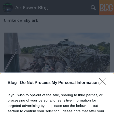
Air Power Blog
Címkék
»
Skylark
Blog -
Do Not Process My Personal Information
If you wish to opt-out of the sale, sharing to third parties, or
processing of your personal or sensitive information for
targeted advertising by us, please use the below opt-out
Életmentés és felderítés a
section to confirm your selection. Please note that after your