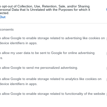
o opt-out of Collection, Use, Retention, Sale, and/or Sharing
ersonal Data that Is Unrelated with the Purposes for which it
lected.
Out
consents
o allow Google to enable storage related to advertising like cookies on
evice identifiers in apps.
o allow my user data to be sent to Google for online advertising
s.
to allow Google to send me personalized advertising.
o allow Google to enable storage related to analytics like cookies on
evice identifiers in apps.
o allow Google to enable storage related to functionality of the website