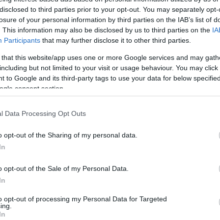
disclosed to third parties prior to your opt-out. You may separately opt-
losure of your personal information by third parties on the IAB’s list of
. This information may also be disclosed by us to third parties on the
IA
Participants
that may further disclose it to other third parties.
 that this website/app uses one or more Google services and may gath
including but not limited to your visit or usage behaviour. You may click 
 to Google and its third-party tags to use your data for below specifi
ogle consent section.
l Data Processing Opt Outs
o opt-out of the Sharing of my personal data.
In
o opt-out of the Sale of my Personal Data.
In
to opt-out of processing my Personal Data for Targeted
ing.
In