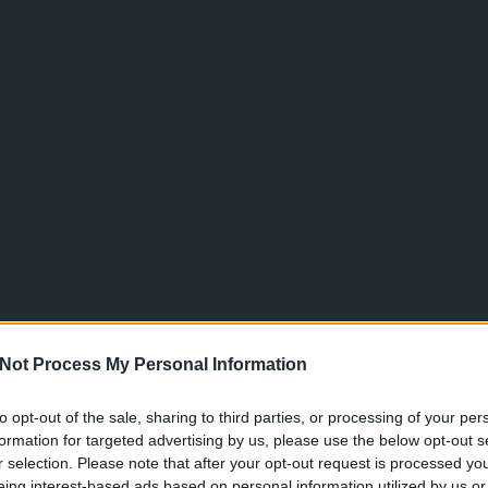
Not Process My Personal Information
to opt-out of the sale, sharing to third parties, or processing of your per
formation for targeted advertising by us, please use the below opt-out s
r selection. Please note that after your opt-out request is processed y
eing interest-based ads based on personal information utilized by us or