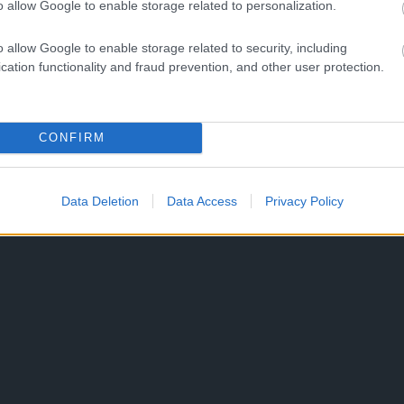
o allow Google to enable storage related to personalization.
o allow Google to enable storage related to security, including
cation functionality and fraud prevention, and other user protection.
CONFIRM
Data Deletion
Data Access
Privacy Policy