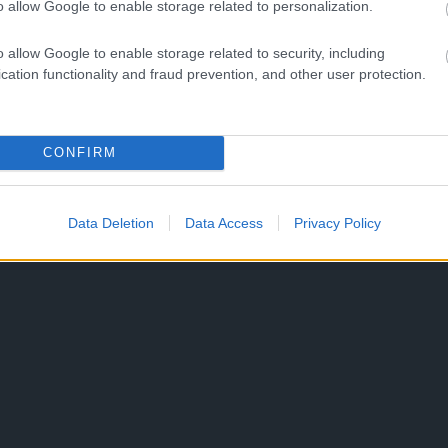
o allow Google to enable storage related to personalization.
o allow Google to enable storage related to security, including
cation functionality and fraud prevention, and other user protection.
CONFIRM
Data Deletion
Data Access
Privacy Policy