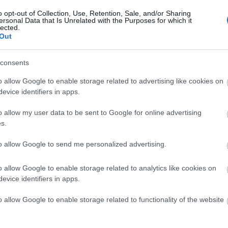
o opt-out of Collection, Use, Retention, Sale, and/or Sharing
ersonal Data that Is Unrelated with the Purposes for which it
lected.
Out
consents
o allow Google to enable storage related to advertising like cookies on
evice identifiers in apps.
o allow my user data to be sent to Google for online advertising
s.
to allow Google to send me personalized advertising.
o allow Google to enable storage related to analytics like cookies on
evice identifiers in apps.
o allow Google to enable storage related to functionality of the website