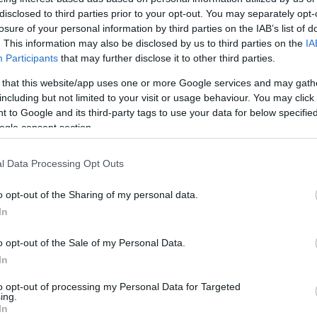
disclosed to third parties prior to your opt-out. You may separately opt-
losure of your personal information by third parties on the IAB’s list of
. This information may also be disclosed by us to third parties on the
IA
Participants
that may further disclose it to other third parties.
 that this website/app uses one or more Google services and may gath
including but not limited to your visit or usage behaviour. You may click 
 to Google and its third-party tags to use your data for below specifi
ogle consent section.
l Data Processing Opt Outs
o opt-out of the Sharing of my personal data.
In
o opt-out of the Sale of my Personal Data.
In
to opt-out of processing my Personal Data for Targeted
ing.
In