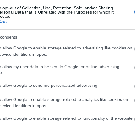
o opt-out of Collection, Use, Retention, Sale, and/or Sharing
ersonal Data that Is Unrelated with the Purposes for which it
lected.
Out
consents
o allow Google to enable storage related to advertising like cookies on
evice identifiers in apps.
o allow my user data to be sent to Google for online advertising
s.
to allow Google to send me personalized advertising.
o allow Google to enable storage related to analytics like cookies on
evice identifiers in apps.
o allow Google to enable storage related to functionality of the website