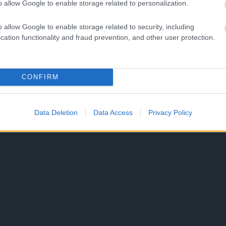
o allow Google to enable storage related to personalization.
o allow Google to enable storage related to security, including
cation functionality and fraud prevention, and other user protection.
CONFIRM
Data Deletion
Data Access
Privacy Policy