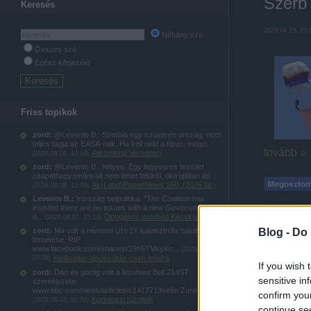
Szerb 
Keresés
2023.04.23. 23:
Néhány szó
Összes szó
Egész kifejezést
Friss topikok
zord:
@Levente B.: Szerbia egy szuverén ország, nem
teljes tagja az EASA-nak. Ha kell neki a típus, mego...
tovább »
Aeromiting Versecen
(
2026.08.08. 13:16
)
zord:
@Levente B.: helyes. Egy fegyveres testület
csapathagyományait nem lehet felülrōl, oktrojáltan átí...
Air(Land)PowerNews 160. (2026 júl.)
(
2026.08.08. 13:00
)
Levente B.:
Írország belpolitika: "The Coalition has
insisted there are no issues with a new Government jet
Címkék:
dró
a...
Ötfogásos estebéd Kecskeméten
(
2026.08.07. 15:23
)
H215
Ka-32
M
Blog -
Do 
zord:
Ma volt a námesti UH-1Y katasztrófa halottjának
temetése. RIP
www.facebook.com/share/p/19h5TVKyKo...
(
2026.08.04.
AirPo
23:28
Helikopter-típusváltás cseh módra
)
If you wish 
zord:
Dán és görög volt a lezuhant Bell 214ST
sensitive in
személyzete:
2022.05.09. 23:
www.bbc.com/news/articles/c1417713ve6o Zord
confirm you
Korintoszi tűzoltók
(
2026.08.03. 00:58
)
continue se