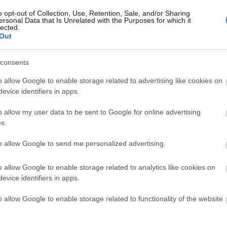
o opt-out of Collection, Use, Retention, Sale, and/or Sharing
ersonal Data that Is Unrelated with the Purposes for which it
lected.
Out
consents
o allow Google to enable storage related to advertising like cookies on
evice identifiers in apps.
o allow my user data to be sent to Google for online advertising
s.
to allow Google to send me personalized advertising.
o allow Google to enable storage related to analytics like cookies on
evice identifiers in apps.
o allow Google to enable storage related to functionality of the website