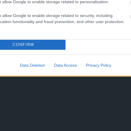
o allow Google to enable storage related to personalization.
o allow Google to enable storage related to security, including
cation functionality and fraud prevention, and other user protection.
CONFIRM
Data Deletion
Data Access
Privacy Policy