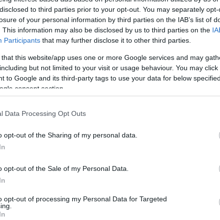
disclosed to third parties prior to your opt-out. You may separately opt-
losure of your personal information by third parties on the IAB’s list of
. This information may also be disclosed by us to third parties on the
IA
Participants
that may further disclose it to other third parties.
 that this website/app uses one or more Google services and may gath
including but not limited to your visit or usage behaviour. You may click 
 to Google and its third-party tags to use your data for below specifi
ogle consent section.
l Data Processing Opt Outs
o opt-out of the Sharing of my personal data.
In
o opt-out of the Sale of my Personal Data.
In
to opt-out of processing my Personal Data for Targeted
ing.
In