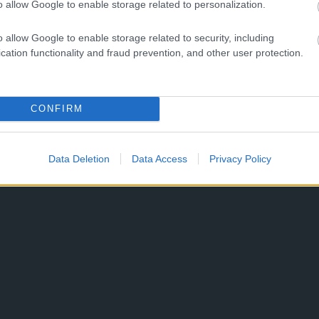
o allow Google to enable storage related to personalization.
o allow Google to enable storage related to security, including
cation functionality and fraud prevention, and other user protection.
CONFIRM
Data Deletion
Data Access
Privacy Policy