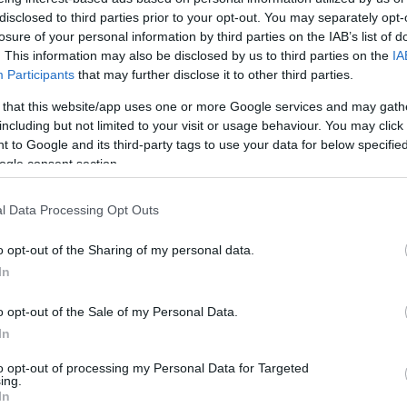
disclosed to third parties prior to your opt-out. You may separately opt-
losure of your personal information by third parties on the IAB’s list of
. This information may also be disclosed by us to third parties on the
IA
Participants
that may further disclose it to other third parties.
 that this website/app uses one or more Google services and may gath
including but not limited to your visit or usage behaviour. You may click 
 to Google and its third-party tags to use your data for below specifi
ogle consent section.
l Data Processing Opt Outs
o opt-out of the Sharing of my personal data.
In
o opt-out of the Sale of my Personal Data.
In
to opt-out of processing my Personal Data for Targeted
ing.
In