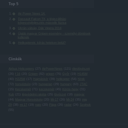
Top 5
Air Power News 14.
Dassault Falcon 7X, a légiszállítási
képességfejlesztés második fázisa
Ukrán válság, Dák Vipera 2014
Újabb magyar Gripen-esemény - személyi döntések
kellenek
Helikopterek: kiírás heteken belül?
Címkék
Airbus Helicopters
(
27
)
AirPowerNews
(
121
)
éleslövészet
(
26
)
f 16
(
20
)
Gripen
(
82
)
gripen
(
76
)
Győr
(
19
)
H145M
(
40
)
H225M
(
17
)
Hajmáskér
(
39
)
helikopter
(
54
)
hírek
(
72
)
honvédség
(
23
)
hungarian
(
29
)
hungary
(
63
)
JTAC
(
15
)
Kecskemét
(
71
)
kecskemét
(
45
)
Körös-hegy
(
31
)
Kub
(
21
)
légvédelmi rakéta
(
25
)
lövészet
(
18
)
magyar
(
44
)
Magyar Honvédség
(
20
)
Mi-17
(
26
)
Mi-24
(
35
)
mig
29
(
38
)
mi 17
(
19
)
nato
(
20
)
Pápa
(
26
)
radar
(
24
)
Szolnok
(
55
)