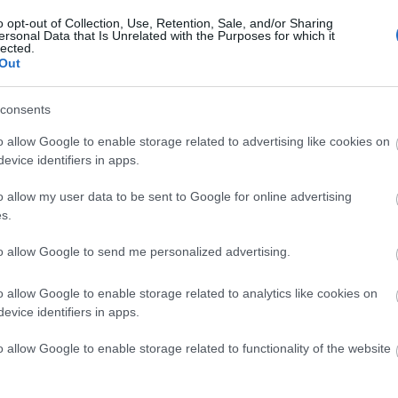
o opt-out of Collection, Use, Retention, Sale, and/or Sharing
ersonal Data that Is Unrelated with the Purposes for which it
lected.
Out
consents
o allow Google to enable storage related to advertising like cookies on
evice identifiers in apps.
o allow my user data to be sent to Google for online advertising
s.
to allow Google to send me personalized advertising.
o allow Google to enable storage related to analytics like cookies on
evice identifiers in apps.
o allow Google to enable storage related to functionality of the website