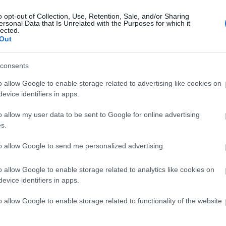
o opt-out of Collection, Use, Retention, Sale, and/or Sharing
ersonal Data that Is Unrelated with the Purposes for which it
lected.
Out
consents
o allow Google to enable storage related to advertising like cookies on
evice identifiers in apps.
o allow my user data to be sent to Google for online advertising
s.
to allow Google to send me personalized advertising.
o allow Google to enable storage related to analytics like cookies on
evice identifiers in apps.
o allow Google to enable storage related to functionality of the website