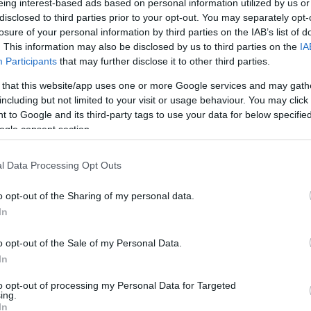
eing interest-based ads based on personal information utilized by us or
disclosed to third parties prior to your opt-out. You may separately opt-
losure of your personal information by third parties on the IAB’s list of
. This information may also be disclosed by us to third parties on the
IA
Participants
that may further disclose it to other third parties.
 that this website/app uses one or more Google services and may gath
including but not limited to your visit or usage behaviour. You may click 
 to Google and its third-party tags to use your data for below specifi
ogle consent section.
l Data Processing Opt Outs
o opt-out of the Sharing of my personal data.
In
o opt-out of the Sale of my Personal Data.
In
to opt-out of processing my Personal Data for Targeted
ing.
In