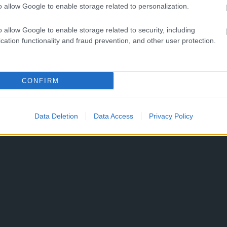
o allow Google to enable storage related to personalization.
o allow Google to enable storage related to security, including
cation functionality and fraud prevention, and other user protection.
CONFIRM
Data Deletion
Data Access
Privacy Policy