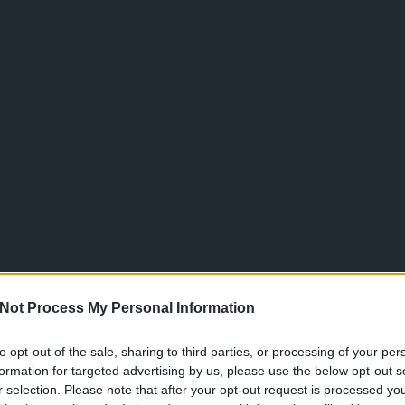
Not Process My Personal Information
to opt-out of the sale, sharing to third parties, or processing of your per
formation for targeted advertising by us, please use the below opt-out s
r selection. Please note that after your opt-out request is processed y