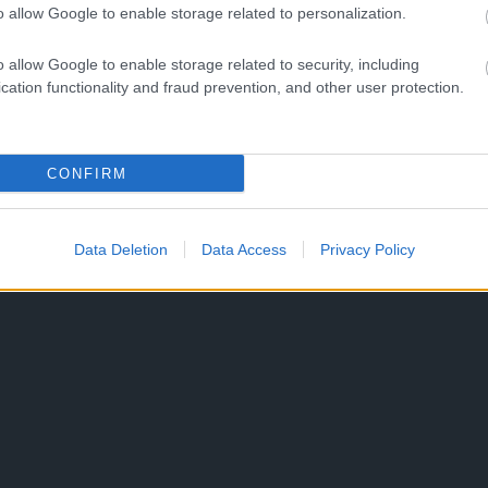
o allow Google to enable storage related to personalization.
o allow Google to enable storage related to security, including
cation functionality and fraud prevention, and other user protection.
CONFIRM
Data Deletion
Data Access
Privacy Policy