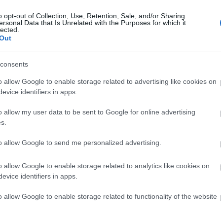
o opt-out of Collection, Use, Retention, Sale, and/or Sharing
ersonal Data that Is Unrelated with the Purposes for which it
lected.
Out
consents
o allow Google to enable storage related to advertising like cookies on
evice identifiers in apps.
o allow my user data to be sent to Google for online advertising
s.
to allow Google to send me personalized advertising.
o allow Google to enable storage related to analytics like cookies on
evice identifiers in apps.
o allow Google to enable storage related to functionality of the website