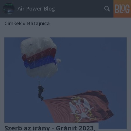
Air Power Blog
Címkék
»
Batajnica
Szerb az irány - Gránit 2023,