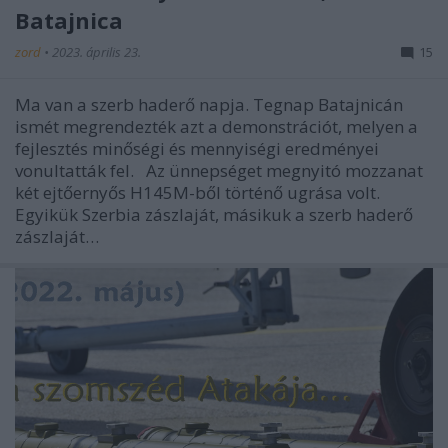
Batajnica
zord
•
2023. április 23.
15
Ma van a szerb haderő napja. Tegnap Batajnicán
ismét megrendezték azt a demonstrációt, melyen a
fejlesztés minőségi és mennyiségi eredményei
vonultatták fel. Az ünnepséget megnyitó mozzanat
két ejtőernyős H145M-ből történő ugrása volt.
Egyikük Szerbia zászlaját, másikuk a szerb haderő
zászlaját…