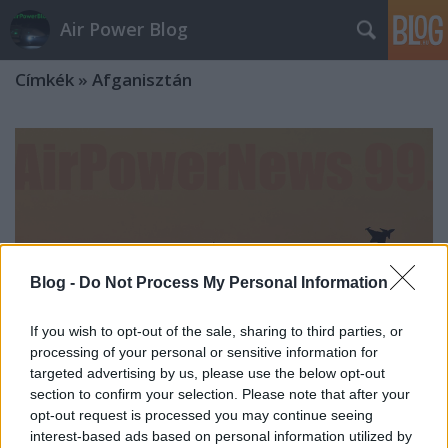
Air Power Blog
Címkék
»
Afganisztán
Blog -
Do Not Process My Personal Information
If you wish to opt-out of the sale, sharing to third parties, or
processing of your personal or sensitive information for
targeted advertising by us, please use the below opt-out
section to confirm your selection. Please note that after your
opt-out request is processed you may continue seeing
AirPowerNews 99. (2021. jún.)
interest-based ads based on personal information utilized by