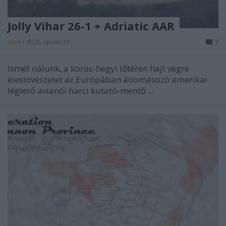
Jolly Vihar 26-1 + Adriatic AAR
zord
•
2026. április 21.
7
Ismét nálunk, a körös-hegyi lőtéren hajt végre
éleslövészetet az Európában állomásozó amerikai
légierő avianói harci kutató-mentő ...