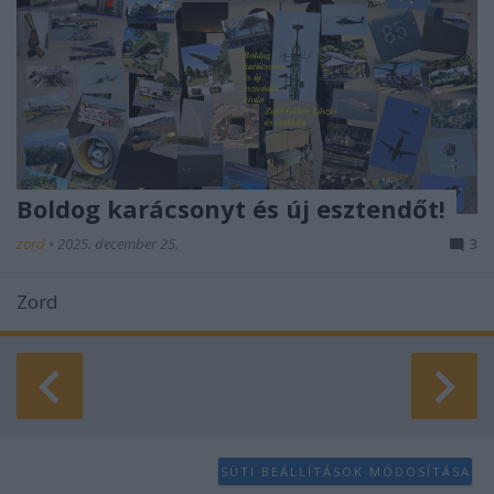
Boldog karácsonyt és új esztendőt!
zord
•
2025. december 25.
3
Zord
SÜTI BEÁLLÍTÁSOK MÓDOSÍTÁSA