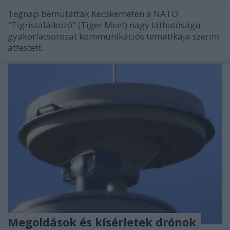
Tegnap bemutatták Kecskeméten a NATO
"Tigristalálkozó" (Tiger Meet) nagy láthatóságú
gyakorlatsorozat kommunikációs tematikája szerint
átfestett ...
Megoldások és kísérletek drónok