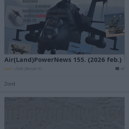
Air(Land)PowerNews 155. (2026 feb.)
zord
•
2026. február 07.
47
Zord