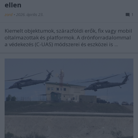
ellen
zord
•
2026. április 23.
1
Kiemelt objektumok, szárazföldi erők, fix vagy mobil
oltalmazottak és platformok. A drónforradalommal
a védekezés (C-UAS) módszerei és eszközei is ...