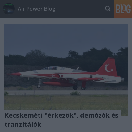
Air Power Blog
Kecskeméti "érkezők", demózók és
tranzitálók