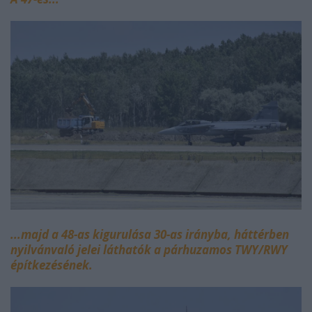
...majd a 48-as kigurulása 30-as irányba, háttérben
nyilvánvaló jelei láthatók a párhuzamos TWY/RWY
építkezésének.