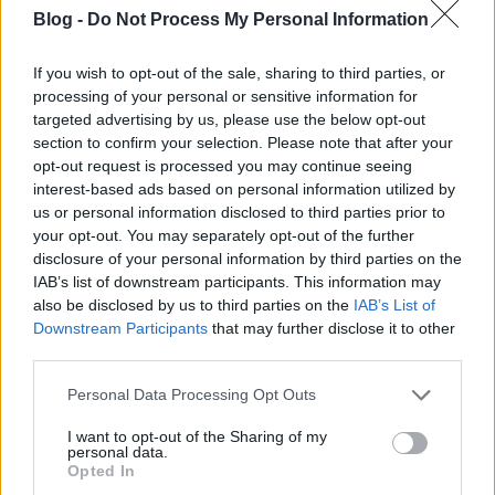
Blog -
Do Not Process My Personal Information
If you wish to opt-out of the sale, sharing to third parties, or
processing of your personal or sensitive information for
targeted advertising by us, please use the below opt-out
section to confirm your selection. Please note that after your
opt-out request is processed you may continue seeing
interest-based ads based on personal information utilized by
us or personal information disclosed to third parties prior to
your opt-out. You may separately opt-out of the further
disclosure of your personal information by third parties on the
(Slick configuration flashback 2007)
IAB’s list of downstream participants. This information may
also be disclosed by us to third parties on the
IAB’s List of
Downstream Participants
that may further disclose it to other
third parties.
Please note that this website/app uses one or more Google
Personal Data Processing Opt Outs
services and may gather and store information including but
not limited to your visit or usage behaviour. You may click to
I want to opt-out of the Sharing of my
personal data.
grant or deny consent to Google and its third-party tags to
Opted In
use your data for below specified purposes in below Google