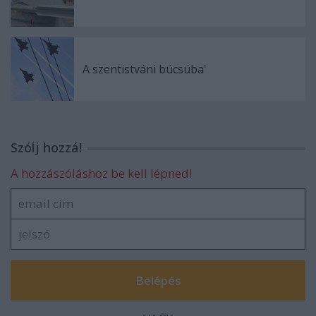
A szentistváni búcsúba'
Szólj hozzá!
A hozzászóláshoz be kell lépned!