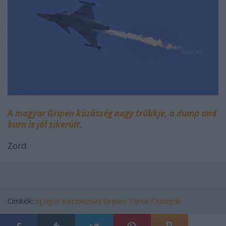
A magyar Gripen közösség nagy trükkje, a dump and
burn is jól sikerült.
Zord
Címkék:
új
tiger
Kecskemét
Gripen
Török Csillagok