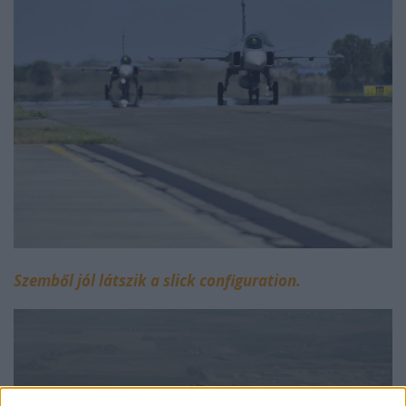
Szemből jól látszik a slick configuration.