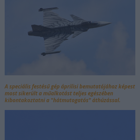
A speciális festésű gép
áprilisi bemutatójához
képest
most sikerült a műalkotást teljes egészében
kibontakoztatni a "hátmutogatós" áthúzással.