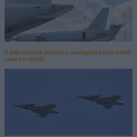
A helyi szállítók előterén a vendégeket kísérő A400M
svanca is látszik.