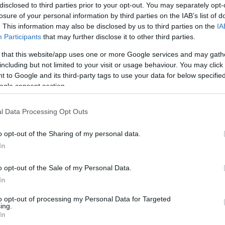
disclosed to third parties prior to your opt-out. You may separately opt-
losure of your personal information by third parties on the IAB’s list of
. This information may also be disclosed by us to third parties on the
IA
Participants
that may further disclose it to other third parties.
 that this website/app uses one or more Google services and may gath
including but not limited to your visit or usage behaviour. You may click 
 to Google and its third-party tags to use your data for below specifi
ogle consent section.
l Data Processing Opt Outs
o opt-out of the Sharing of my personal data.
In
o opt-out of the Sale of my Personal Data.
In
to opt-out of processing my Personal Data for Targeted
ing.
In