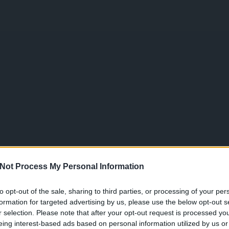
Not Process My Personal Information
to opt-out of the sale, sharing to third parties, or processing of your per
formation for targeted advertising by us, please use the below opt-out s
r selection. Please note that after your opt-out request is processed y
eing interest-based ads based on personal information utilized by us or