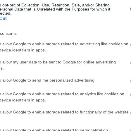
o opt-out of Collection, Use, Retention, Sale, and/or Sharing
ersonal Data that Is Unrelated with the Purposes for which it
lected.
Out
consents
o allow Google to enable storage related to advertising like cookies on
evice identifiers in apps.
o allow my user data to be sent to Google for online advertising
s.
to allow Google to send me personalized advertising.
o allow Google to enable storage related to analytics like cookies on
evice identifiers in apps.
o allow Google to enable storage related to functionality of the website
o allow Google to enable storage related to personalization.