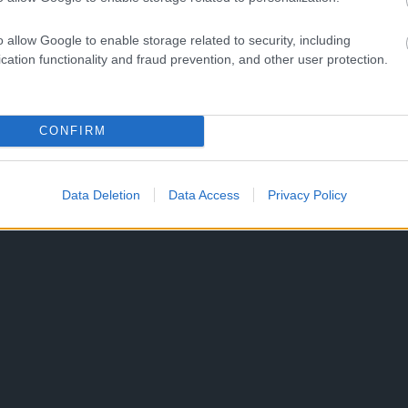
o allow Google to enable storage related to security, including
cation functionality and fraud prevention, and other user protection.
CONFIRM
Data Deletion
Data Access
Privacy Policy