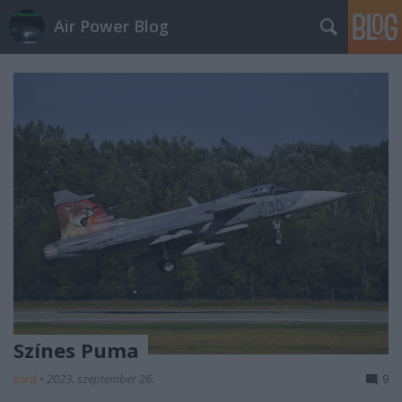
Air Power Blog
Színes Puma
zord
•
2023. szeptember 26.
9