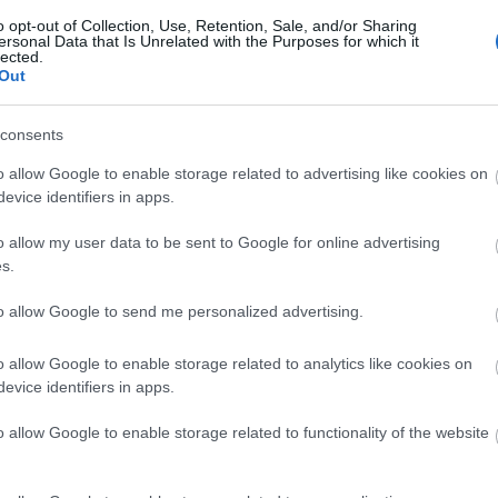
o opt-out of Collection, Use, Retention, Sale, and/or Sharing
ersonal Data that Is Unrelated with the Purposes for which it
lected.
Out
consents
o allow Google to enable storage related to advertising like cookies on
evice identifiers in apps.
o allow my user data to be sent to Google for online advertising
s.
to allow Google to send me personalized advertising.
o allow Google to enable storage related to analytics like cookies on
evice identifiers in apps.
o allow Google to enable storage related to functionality of the website