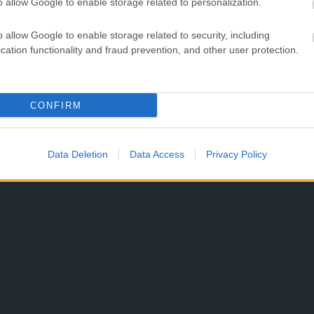
o allow Google to enable storage related to personalization.
o allow Google to enable storage related to security, including
cation functionality and fraud prevention, and other user protection.
CONFIRM
Data Deletion
Data Access
Privacy Policy