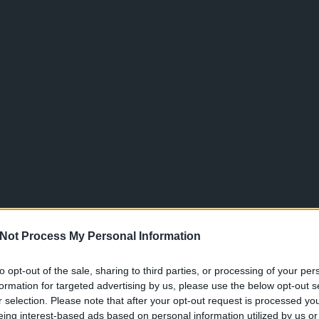
Not Process My Personal Information
to opt-out of the sale, sharing to third parties, or processing of your per
formation for targeted advertising by us, please use the below opt-out s
r selection. Please note that after your opt-out request is processed y
eing interest-based ads based on personal information utilized by us or