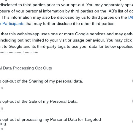
disclosed to third parties prior to your opt-out. You may separately opt-
losure of your personal information by third parties on the IAB’s list of
. This information may also be disclosed by us to third parties on the
IA
Participants
that may further disclose it to other third parties.
 that this website/app uses one or more Google services and may gath
including but not limited to your visit or usage behaviour. You may click 
 to Google and its third-party tags to use your data for below specifi
ogle consent section.
l Data Processing Opt Outs
o opt-out of the Sharing of my personal data.
In
o opt-out of the Sale of my Personal Data.
In
to opt-out of processing my Personal Data for Targeted
ing.
In