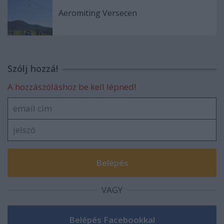
Aeromiting Versecen
Szólj hozzá!
A hozzászóláshoz be kell lépned!
VAGY