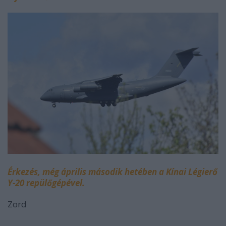
Érkezés, még április második hetében a Kínai Légierő
Y-20 repülőgépével.
Zord