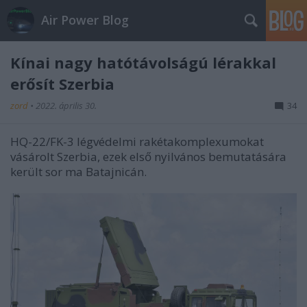
Air Power Blog
Kínai nagy hatótávolságú lérakkal
erősít Szerbia
zord
•
2022. április 30.
34
HQ-22/FK-3 légvédelmi rakétakomplexumokat
vásárolt Szerbia, ezek első nyilvános bemutatására
került sor ma Batajnicán.