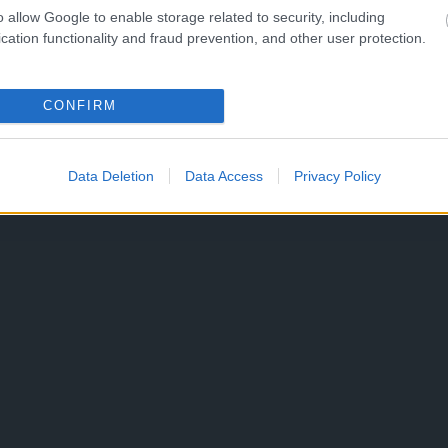
o allow Google to enable storage related to security, including
cation functionality and fraud prevention, and other user protection.
CONFIRM
Data Deletion
Data Access
Privacy Policy