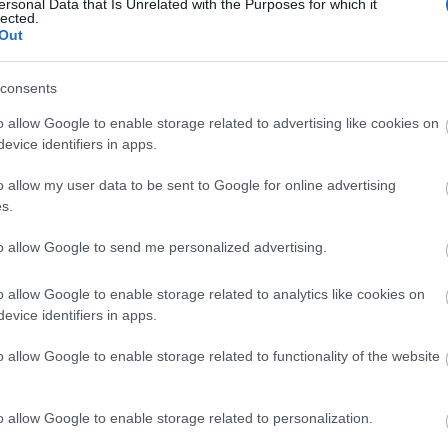
ersonal Data that Is Unrelated with the Purposes for which it
lected.
Out
consents
o allow Google to enable storage related to advertising like cookies on
evice identifiers in apps.
o allow my user data to be sent to Google for online advertising
s.
to allow Google to send me personalized advertising.
o allow Google to enable storage related to analytics like cookies on
evice identifiers in apps.
o allow Google to enable storage related to functionality of the website
o allow Google to enable storage related to personalization.