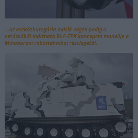
...az eszközkategória másik végén pedig a
vetőcsőből indítható BLA-TPK koncepció modellje a
Minoboroni robottehnikai részlegétől.