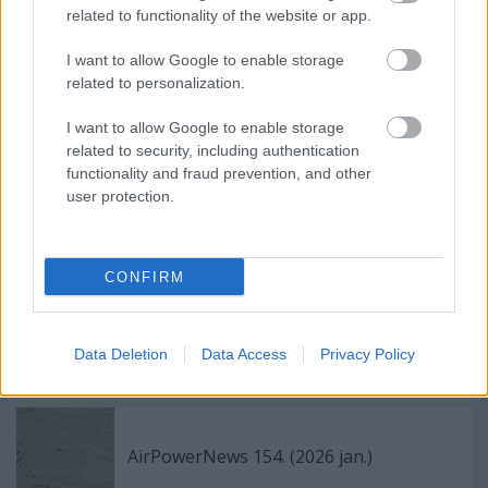
related to functionality of the website or app.
I want to allow Google to enable storage
related to personalization.
Tigriscsíkos Puma
I want to allow Google to enable storage
related to security, including authentication
functionality and fraud prevention, and other
user protection.
Jolly Vihar 26-1 + Adriatic AAR
CONFIRM
Szarma, a Bajkál felől fúj a szél
Data Deletion
Data Access
Privacy Policy
AirPowerNews 154. (2026 jan.)