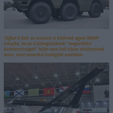
Tájfun-K 6x6: az oroszok is kitérnek egyet MRAP-
irányba, ha az ő kilengésüknek "megszállási
kötelezettségek" híján nem kell olyan eltúlzottnak
lenni, mint amerikai kollégáik esetében.