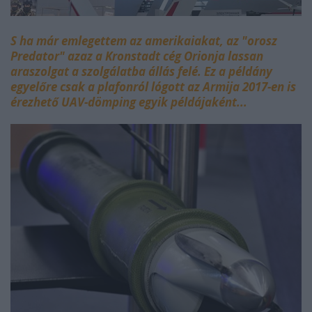
S ha már emlegettem az amerikaiakat, az "orosz
Predator" azaz a Kronstadt cég Orionja lassan
araszolgat a szolgálatba állás felé. Ez a példány
egyelőre csak a plafonról lógott az Armija 2017-en is
érezhető UAV-dömping egyik példájaként...