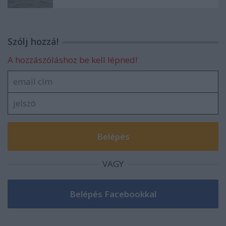
Szólj hozzá!
A hozzászóláshoz be kell lépned!
VAGY