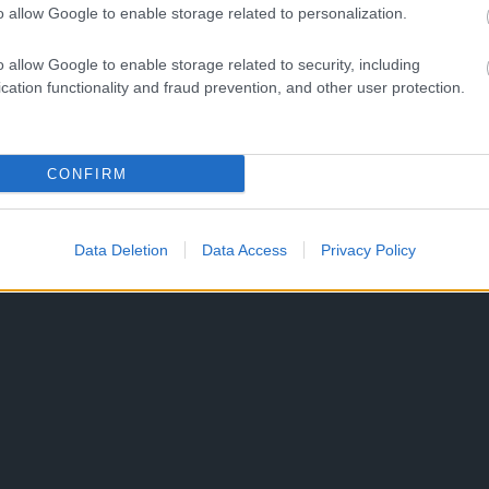
o allow Google to enable storage related to personalization.
o allow Google to enable storage related to security, including
cation functionality and fraud prevention, and other user protection.
CONFIRM
Data Deletion
Data Access
Privacy Policy