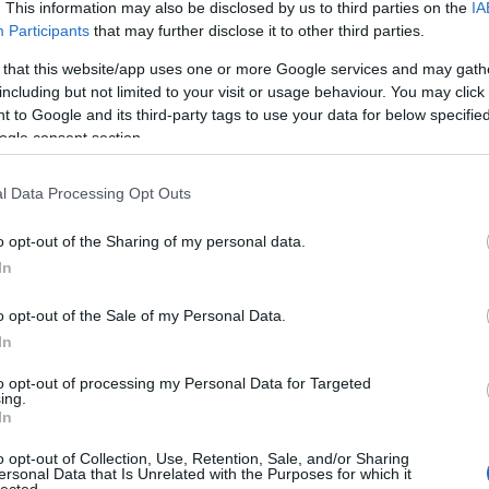
. This information may also be disclosed by us to third parties on the
IA
Participants
that may further disclose it to other third parties.
 that this website/app uses one or more Google services and may gath
lángnyelvek egy másik aspektusból.
including but not limited to your visit or usage behaviour. You may click 
 to Google and its third-party tags to use your data for below specifi
ogle consent section.
l Data Processing Opt Outs
o opt-out of the Sharing of my personal data.
In
o opt-out of the Sale of my Personal Data.
In
to opt-out of processing my Personal Data for Targeted
ing.
In
o opt-out of Collection, Use, Retention, Sale, and/or Sharing
ersonal Data that Is Unrelated with the Purposes for which it
lected.