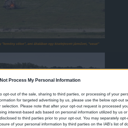
y "kemény célon", ami általában egy kiselejtezett járművet, "vasat"
Not Process My Personal Information
to opt-out of the sale, sharing to third parties, or processing of your per
formation for targeted advertising by us, please use the below opt-out s
r selection. Please note that after your opt-out request is processed y
eing interest-based ads based on personal information utilized by us or
disclosed to third parties prior to your opt-out. You may separately opt-
losure of your personal information by third parties on the IAB’s list of