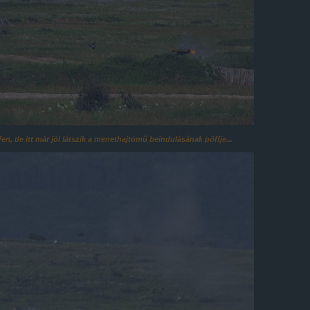
en, de itt már jól látszik a menethajtómű beindulásának pöffje...