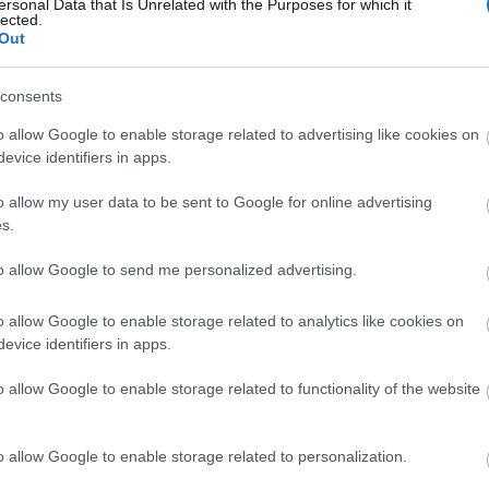
ersonal Data that Is Unrelated with the Purposes for which it
lected.
Out
consents
o allow Google to enable storage related to advertising like cookies on
evice identifiers in apps.
o allow my user data to be sent to Google for online advertising
s.
to allow Google to send me personalized advertising.
o allow Google to enable storage related to analytics like cookies on
evice identifiers in apps.
o allow Google to enable storage related to functionality of the website
o allow Google to enable storage related to personalization.