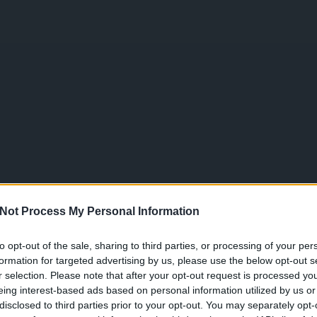
Not Process My Personal Information
to opt-out of the sale, sharing to third parties, or processing of your per
formation for targeted advertising by us, please use the below opt-out s
r selection. Please note that after your opt-out request is processed y
eing interest-based ads based on personal information utilized by us or
disclosed to third parties prior to your opt-out. You may separately opt-