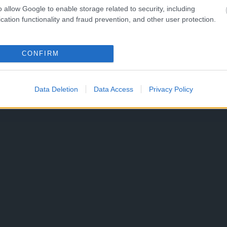
o allow Google to enable storage related to security, including
cation functionality and fraud prevention, and other user protection.
CONFIRM
Data Deletion
Data Access
Privacy Policy