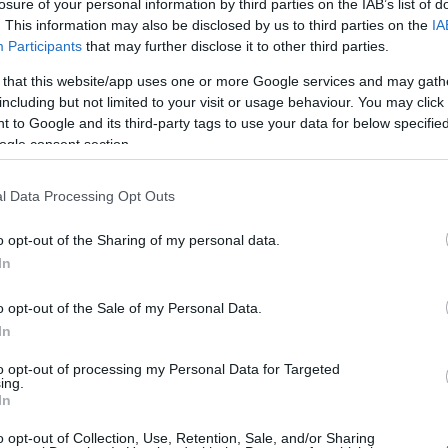
losure of your personal information by third parties on the IAB’s list of
. This information may also be disclosed by us to third parties on the
IA
Participants
that may further disclose it to other third parties.
 that this website/app uses one or more Google services and may gath
including but not limited to your visit or usage behaviour. You may click 
 to Google and its third-party tags to use your data for below specifi
ogle consent section.
l Data Processing Opt Outs
o opt-out of the Sharing of my personal data.
In
o opt-out of the Sale of my Personal Data.
In
to opt-out of processing my Personal Data for Targeted
ing.
In
o opt-out of Collection, Use, Retention, Sale, and/or Sharing