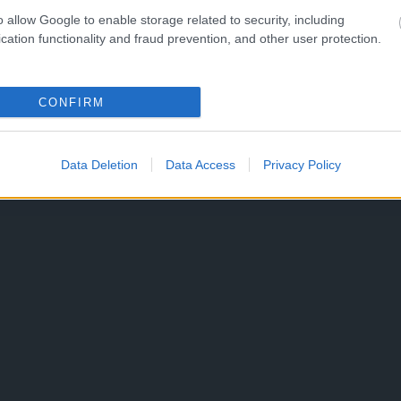
o allow Google to enable storage related to security, including
cation functionality and fraud prevention, and other user protection.
CONFIRM
Data Deletion
Data Access
Privacy Policy