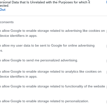
ersonal Data that Is Unrelated with the Purposes for which it
lected.
Out
consents
o allow Google to enable storage related to advertising like cookies on
evice identifiers in apps.
o allow my user data to be sent to Google for online advertising
s.
to allow Google to send me personalized advertising.
o allow Google to enable storage related to analytics like cookies on
evice identifiers in apps.
o allow Google to enable storage related to functionality of the website
o allow Google to enable storage related to personalization.