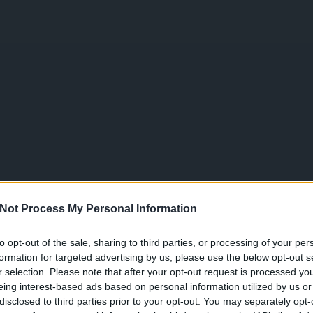
Not Process My Personal Information
to opt-out of the sale, sharing to third parties, or processing of your per
formation for targeted advertising by us, please use the below opt-out s
r selection. Please note that after your opt-out request is processed y
eing interest-based ads based on personal information utilized by us or
disclosed to third parties prior to your opt-out. You may separately opt-