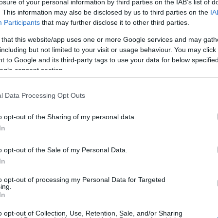
losure of your personal information by third parties on the IAB’s list of
. This information may also be disclosed by us to third parties on the
IA
Participants
that may further disclose it to other third parties.
 that this website/app uses one or more Google services and may gath
including but not limited to your visit or usage behaviour. You may click 
 to Google and its third-party tags to use your data for below specifi
ogle consent section.
l Data Processing Opt Outs
o opt-out of the Sharing of my personal data.
In
o opt-out of the Sale of my Personal Data.
In
to opt-out of processing my Personal Data for Targeted
ing.
In
o opt-out of Collection, Use, Retention, Sale, and/or Sharing