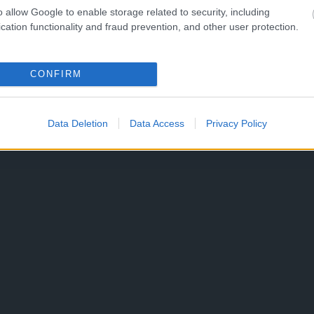
o allow Google to enable storage related to security, including
cation functionality and fraud prevention, and other user protection.
CONFIRM
Data Deletion
Data Access
Privacy Policy