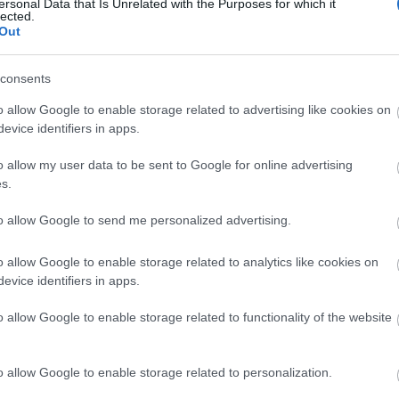
ersonal Data that Is Unrelated with the Purposes for which it
lected.
Out
consents
o allow Google to enable storage related to advertising like cookies on
evice identifiers in apps.
o allow my user data to be sent to Google for online advertising
s.
to allow Google to send me personalized advertising.
o allow Google to enable storage related to analytics like cookies on
evice identifiers in apps.
o allow Google to enable storage related to functionality of the website
o allow Google to enable storage related to personalization.