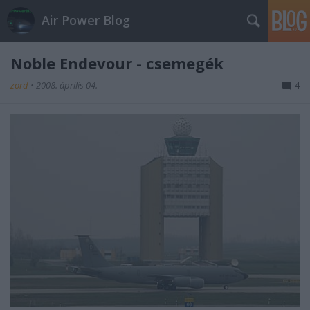
Air Power Blog
Noble Endevour - csemegék
zord
•
2008. április 04.
4